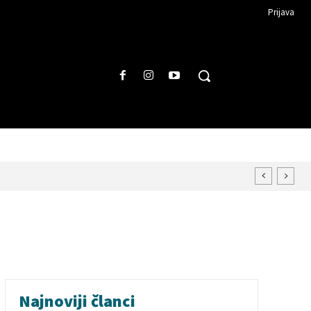
Prijava
Najnoviji članci