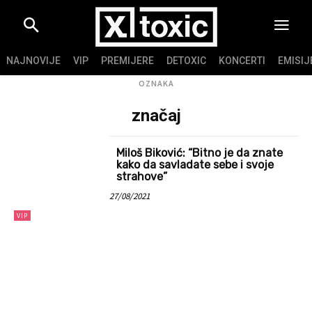
NAJNOVIJE
VIP
PREMIJERE
DETOXIC
KONCERTI
EMISIJ
OZNAKA
značaj
Miloš Biković: “Bitno je da znate
kako da savladate sebe i svoje
strahove”
27/08/2021
VIP