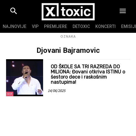
NAJNOVIJE
VIP
PREMIJERE
DETOXIC
KONCERTI
EMISIJ
OZNAKA
Djovani Bajramovic
OD ŠKOLE SA TRI RAZREDA DO
MILIONA: Đovani otkriva ISTINU o
šestoro dece i raskošnim
nastupima!
14/06/2025
VIP