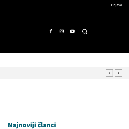
Prijava
Najnoviji članci