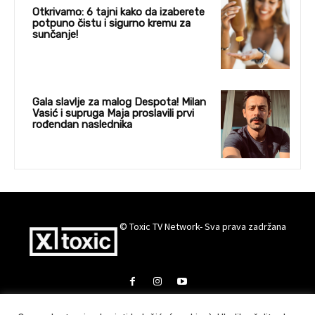
Otkrivamo: 6 tajni kako da izaberete
potpuno čistu i sigurno kremu za
sunčanje!
Gala slavlje za malog Despota! Milan
Vasić i supruga Maja proslavili prvi
rođendan naslednika
© Toxic TV Network- Sva prava zadržana