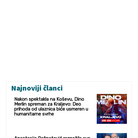
Najnoviji članci
Nakon spektakla na Koševu, Dino
Merlin spreman za Kraljevo: Deo
prihoda od ulaznica biće usmeren u
humanitarne svrhe