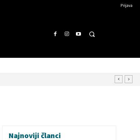
Prijava
Najnoviji članci