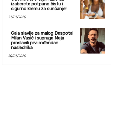
izaberete potpuno čistu i
sigurno kremu za sunčanje!
31/07/2026
Gala slavlje za malog Despota!
Milan Vasić i supruga Maja
proslavili prvi rođendan
naslednika
30/07/2026