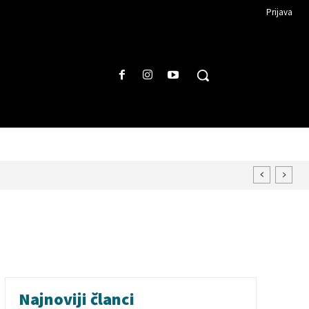
Prijava
Najnoviji članci