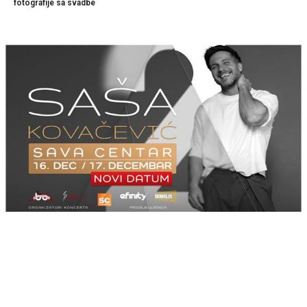
fotografije sa svadbe