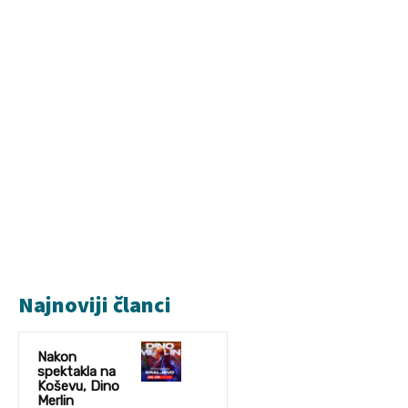
Najnoviji članci
Nakon
spektakla na
Koševu, Dino
Merlin