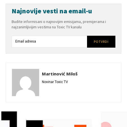
Najnovije vesti na email-u
Budite informisani o najnovijim emisijama, premijerama i
najzanimljivijim vestima na Toxic TV kanalu
POTVRDI
Martinović Miloš
Novinar Toxic TV