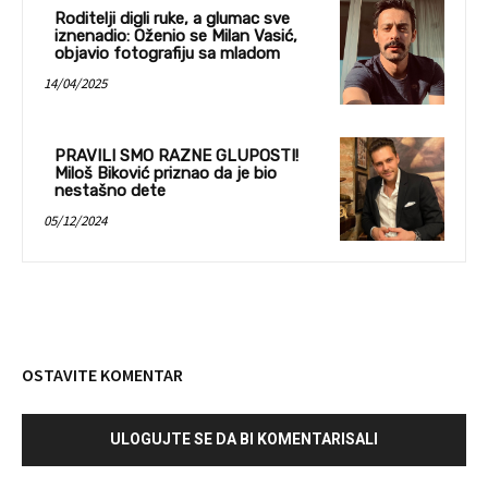
Roditelji digli ruke, a glumac sve
iznenadio: Oženio se Milan Vasić,
objavio fotografiju sa mladom
14/04/2025
PRAVILI SMO RAZNE GLUPOSTI!
Miloš Biković priznao da je bio
nestašno dete
05/12/2024
OSTAVITE KOMENTAR
ULOGUJTE SE DA BI KOMENTARISALI