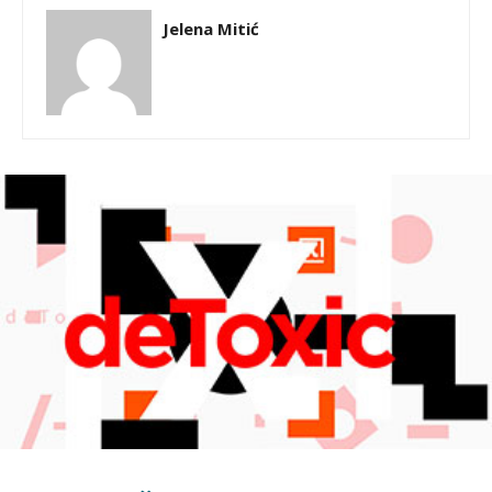
Jelena Mitić