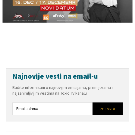
Najnovije vesti na email-u
Budite informisani o najnovijim emisijama, premijerama i
najzanimljivijim vestima na Toxic TV kanalu
POTVRDI