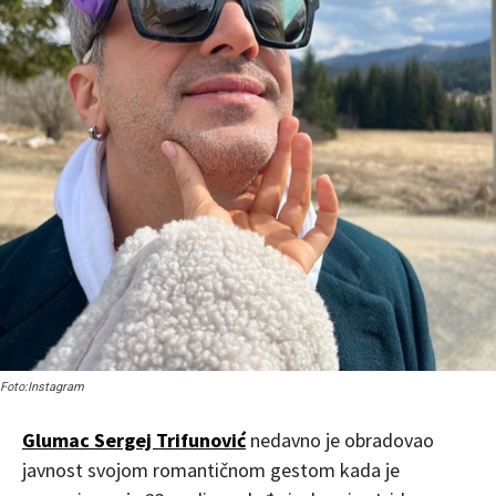
Foto:Instagram
Glumac Sergej Trifunović
nedavno je obradovao
javnost svojom romantičnom gestom kada je