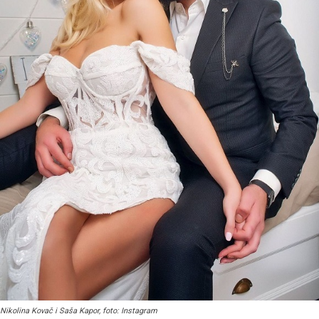
Nikolina Kovač i Saša Kapor, foto: Instagram