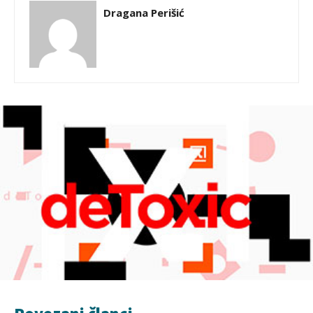
Dragana Perišić