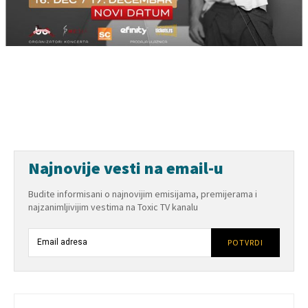
Najnovije vesti na email-u
Budite informisani o najnovijim emisijama, premijerama i
najzanimljivijim vestima na Toxic TV kanalu
POTVRDI