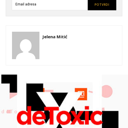
POTVRDI
Jelena Mitić