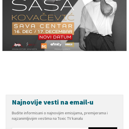
Najnovije vesti na email-u
Budite informisani o najnovijim emisijama, premijerama i
najzanimljivijim vestima na Toxic TV kanalu