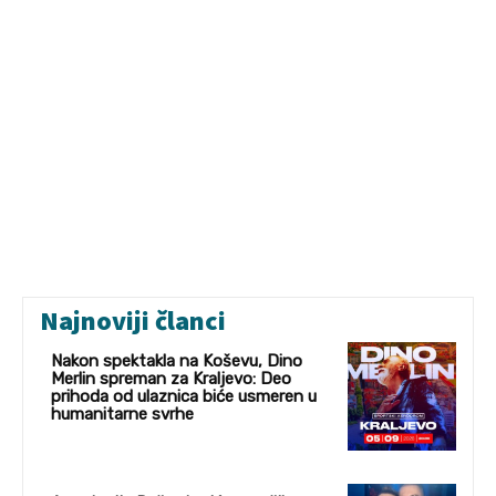
Najnoviji članci
Nakon spektakla na Koševu, Dino
Merlin spreman za Kraljevo: Deo
prihoda od ulaznica biće usmeren u
humanitarne svrhe