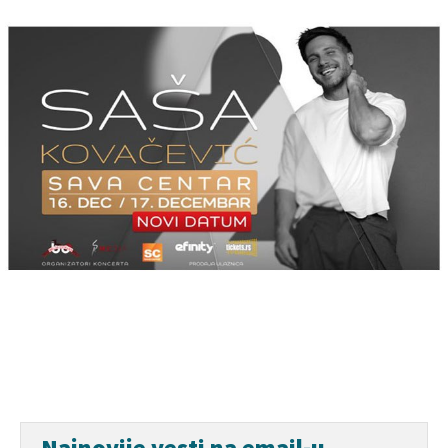
Najnovije vesti na email-u