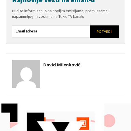
Budite informisani o najnovijim emisijama, premijerama i
najzanimljivijim vestima na Toxic TV kanalu
POTVRDI
David Milenković