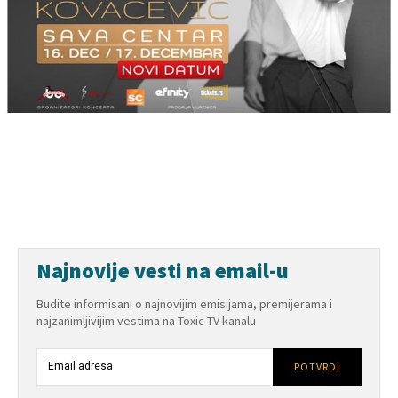
Najnovije vesti na email-u
Budite informisani o najnovijim emisijama, premijerama i
najzanimljivijim vestima na Toxic TV kanalu
POTVRDI