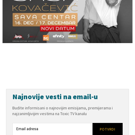
Najnovije vesti na email-u
Budite informisani o najnovijim emisijama, premijerama i
najzanimljivijim vestima na Toxic TV kanalu
POTVRDI