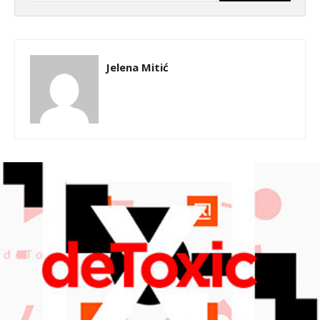
Jelena Mitić