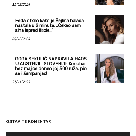
11/05/2026
Feđa otkrio kako je Šejlina balada
nastala u 2 minuta: „Čekao sam
sina ispred škole…“
09/12/2025
GOGA SEKULIĆ NAPRAVILA HAOS
U AUSTRIJI I SLOVENIJI: Konobar
bez majice doneo joj 500 ruža, pio
se i šampanjac!
27/11/2025
OSTAVITE KOMENTAR