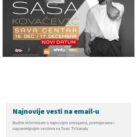
Najnovije vesti na email-u
Budite informisani o najnovijim emisijama, premijerama i
najzanimljivijim vestima na Toxic TV kanalu