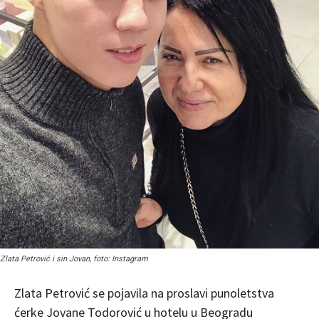
Zlata Petrović i sin Jovan, foto: Instagram
Zlata Petrović se pojavila na proslavi punoletstva
ćerke Jovane Todorović u hotelu u Beogradu