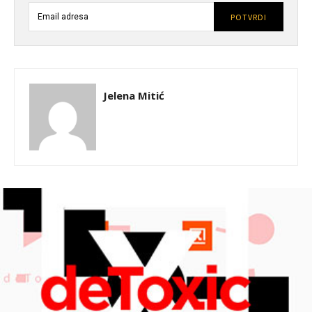
POTVRDI
Jelena Mitić