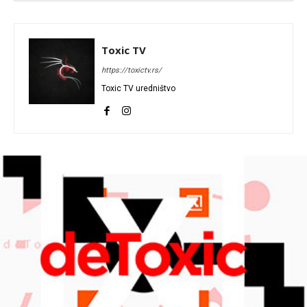
Toxic TV
https://toxictv.rs/
Toxic TV uredništvo