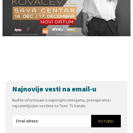
Najnovije vesti na email-u
Budite informisani o najnovijim emisijama, premijerama i
najzanimljivijim vestima na Toxic TV kanalu
POTVRDI