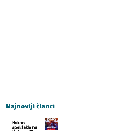
Najnoviji članci
Nakon
spektakla na