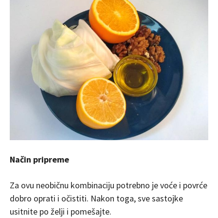
Način pripreme
Za ovu neobičnu kombinaciju potrebno je voće i povrće
dobro oprati i očistiti. Nakon toga, sve sastojke
usitnite po želji i pomešajte.