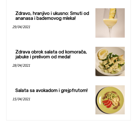
Zdravo, hranjivo i ukusno: Smuti od
ananasa i bademovog mleka!
29/04/2021
Zdrava obrok salata od komorača,
jabuke i prelivom od meda!
28/04/2021
Salata sa avokadom i grejpfrutom!
15/04/2021