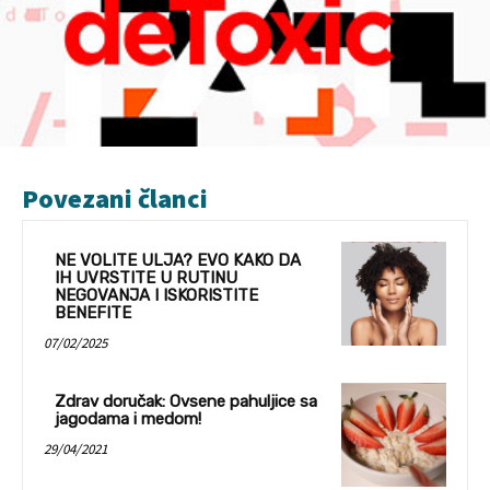
Povezani članci
NE VOLITE ULJA? EVO KAKO DA
IH UVRSTITE U RUTINU
NEGOVANJA I ISKORISTITE
BENEFITE
07/02/2025
Zdrav doručak: Ovsene pahuljice sa
jagodama i medom!
29/04/2021