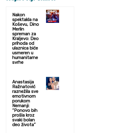
Nakon
spektakla na
Koševu, Dino
Merlin
spreman za
Kraljevo: Deo
prihoda od
ulaznica biće
usmeren u
humanitarne
svrhe
Anastasija
Ražnatović
raznežila sve
emotivnom
porukom
Nemanji:
“Ponovo bih
prošla kroz
svaki bolan
deo života”