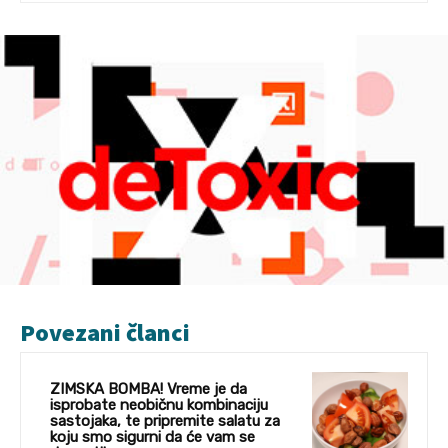
Povezani članci
ZIMSKA BOMBA! Vreme je da
isprobate neobičnu kombinaciju
sastojaka, te pripremite salatu za
koju smo sigurni da će vam se