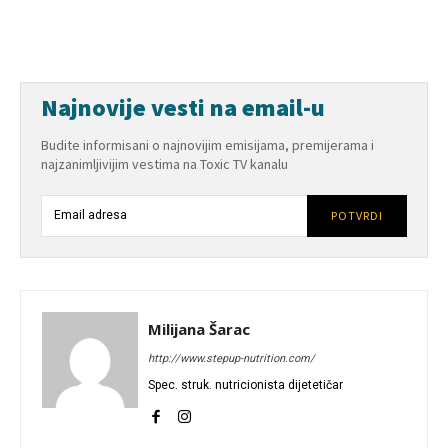
Najnovije vesti na email-u
Budite informisani o najnovijim emisijama, premijerama i
najzanimljivijim vestima na Toxic TV kanalu
POTVRDI
Milijana Šarac
http://www.stepup-nutrition.com/
Spec. struk. nutricionista dijetetičar