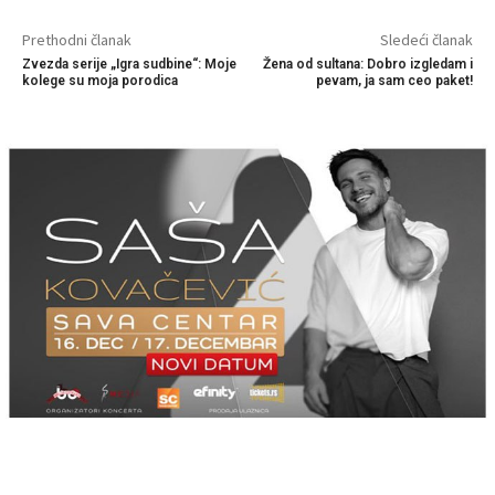
Prethodni članak
Sledeći članak
Zvezda serije „Igra sudbine“: Moje
Žena od sultana: Dobro izgledam i
kolege su moja porodica
pevam, ja sam ceo paket!