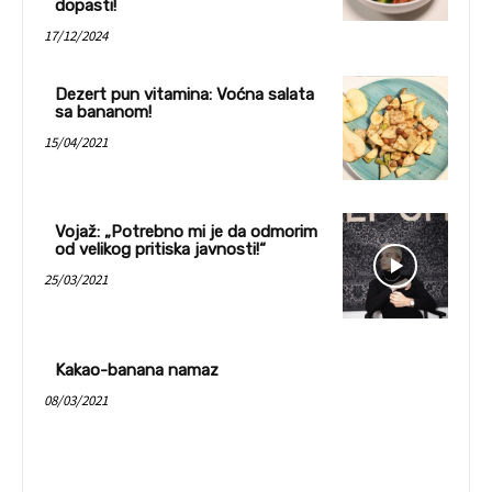
dopasti!
17/12/2024
Dezert pun vitamina: Voćna salata
sa bananom!
15/04/2021
Vojaž: „Potrebno mi je da odmorim
od velikog pritiska javnosti!“
25/03/2021
Kakao-banana namaz
08/03/2021